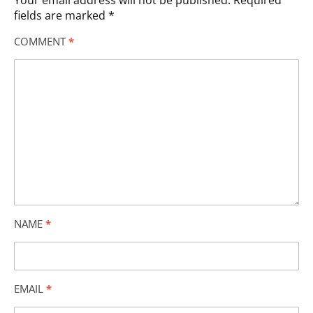
Your email address will not be published.
Required
fields are marked
*
COMMENT
*
NAME
*
EMAIL
*