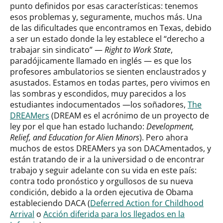
punto definidos por esas características: tenemos
esos problemas y, seguramente, muchos más. Una
de las dificultades que encontramos en Texas, debido
a ser un estado donde la ley establece el “derecho a
trabajar sin sindicato” —
Right to Work State
,
paradójicamente llamado en inglés — es que los
profesores ambulatorios se sienten enclaustrados y
asustados. Estamos en todas partes, pero vivimos en
las sombras y escondidos, muy parecidos a los
estudiantes indocumentados —los soñadores,
The
DREAMers
(DREAM es el acrónimo de un proyecto de
ley por el que han estado luchando:
Development,
Relief, and Education for Alien Minors
). Pero ahora
muchos de estos DREAMers ya son DACAmentados, y
están tratando de ir a la universidad o de encontrar
trabajo y seguir adelante con su vida en este país:
contra todo pronóstico y orgullosos de su nueva
condición, debido a la orden ejecutiva de Obama
estableciendo DACA (
Deferred Action for Childhood
Arrival
o
Acción diferida para los llegados en la