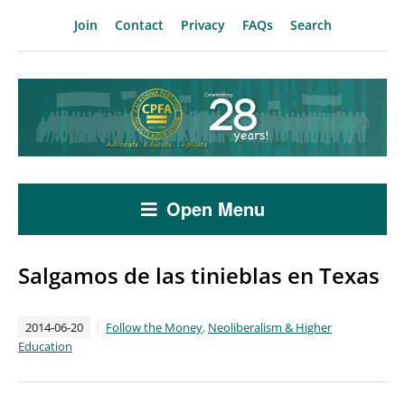
Join
Contact
Privacy
FAQs
Search
Open Menu
Salgamos de las tinieblas en Texas
2014-06-20
Follow the Money
,
Neoliberalism & Higher
Education