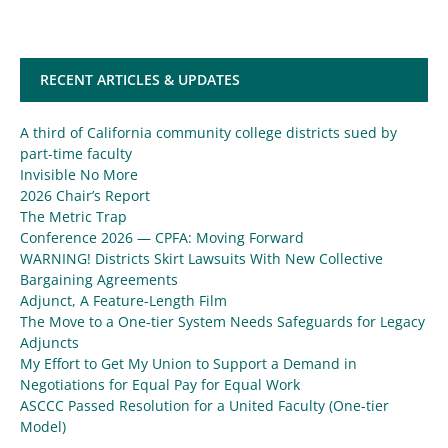
RECENT ARTICLES & UPDATES
A third of California community college districts sued by
part-time faculty
Invisible No More
2026 Chair’s Report
The Metric Trap
Conference 2026 — CPFA: Moving Forward
WARNING! Districts Skirt Lawsuits With New Collective
Bargaining Agreements
Adjunct, A Feature-Length Film
The Move to a One-tier System Needs Safeguards for Legacy
Adjuncts
My Effort to Get My Union to Support a Demand in
Negotiations for Equal Pay for Equal Work
ASCCC Passed Resolution for a United Faculty (One-tier
Model)