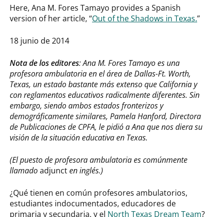
Here, Ana M. Fores Tamayo provides a Spanish
version of her article, “
Out of the Shadows in Texas.
”
18 junio de 2014
Nota de los editores
: Ana M. Fores Tamayo es una
profesora ambulatoria en el área de Dallas-Ft. Worth,
Texas, un estado bastante más extenso que California y
con reglamentos educativos radicalmente diferentes. Sin
embargo, siendo ambos estados fronterizos y
demográficamente similares, Pamela Hanford, Directora
de Publicaciones de CPFA, le pidió a Ana que nos diera su
visión de la situación educativa en Texas.
(El puesto de profesora ambulatoria es comúnmente
llamado
adjunct
en inglés.)
¿Qué tienen en común profesores ambulatorios,
estudiantes indocumentados, educadores de
primaria y secundaria, y el
North Texas Dream Team
?