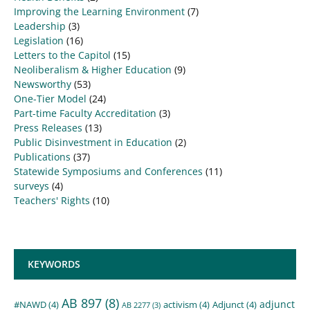
Improving the Learning Environment
(7)
Leadership
(3)
Legislation
(16)
Letters to the Capitol
(15)
Neoliberalism & Higher Education
(9)
Newsworthy
(53)
One-Tier Model
(24)
Part-time Faculty Accreditation
(3)
Press Releases
(13)
Public Disinvestment in Education
(2)
Publications
(37)
Statewide Symposiums and Conferences
(11)
surveys
(4)
Teachers' Rights
(10)
KEYWORDS
AB 897
(8)
adjunct
#NAWD
(4)
activism
(4)
Adjunct
(4)
AB 2277
(3)