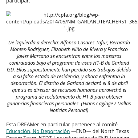
participar.
De izquierda a derecha: Alfonso Casares Tafur, Bernardo
Montes-Rodríguez, Elizabeth Niño de Rivera y Francisco
Javier Marcano se encuentran entre los maestros
contratados bajo el programa de visas H1-B de Garland
ISD. Ellos supuestamente han perdido sus trabajos debido
a su falso estado de residencia, y ahora enfrentan la
deportación. El distrito de Garland declaró el 8 de abril
que su ex director de recursos humanos aprovechó el
programa de reclutamiento de H1-B para obtener
ganancias financieras personales
.
(Evans Caglage / Dallas
Noticias Personal)
Esta DREAMer en particular pertenece al comité
Educación, No Deportación
—END— del North Texas
Dream Team, NTDT. Los voluntarios de END trabajan