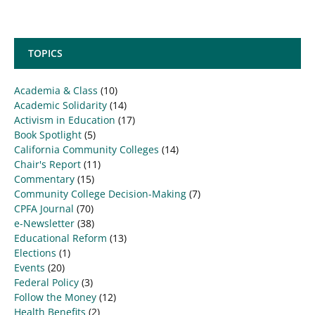
TOPICS
Academia & Class
(10)
Academic Solidarity
(14)
Activism in Education
(17)
Book Spotlight
(5)
California Community Colleges
(14)
Chair's Report
(11)
Commentary
(15)
Community College Decision-Making
(7)
CPFA Journal
(70)
e-Newsletter
(38)
Educational Reform
(13)
Elections
(1)
Events
(20)
Federal Policy
(3)
Follow the Money
(12)
Health Benefits
(2)