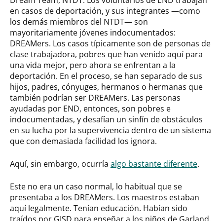
en casos de deportación, y sus integrantes —como
los demás miembros del NTDT— son
mayoritariamente jóvenes indocumentados:
DREAMers. Los casos típicamente son de personas de
clase trabajadora, pobres que han venido aquí para
una vida mejor, pero ahora se enfrentan a la
deportación. En el proceso, se han separado de sus
hijos, padres, cónyuges, hermanos o hermanas que
también podrían ser DREAMers. Las personas
ayudadas por END, entonces, son pobres e
indocumentadas, y desafían un sinfín de obstáculos
en su lucha por la supervivencia dentro de un sistema
que con demasiada facilidad los ignora.
Aquí, sin embargo, ocurría
algo bastante diferente
.
Este no era un caso normal, lo habitual que se
presentaba a los DREAMers. Los maestros estaban
aquí legalmente. Tenían educación. Habían sido
traídos por GISD para enseñar a los niños de Garland.